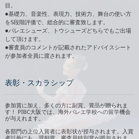
目。
●基礎力、音楽性、表現力、技術力、舞台の使い方
を5段階評価で、総合的に審査致します。
●バレエシューズ、トウシューズどちらでもご出場
して頂けます。
●審査員のコメントが記載されたアドバイスシート
が参加者全員に渡されます。
表彰・スカラシップ
参加賞に加え、多くの方に副賞、賞品が贈られま
す！ PIBC大阪では、海外バレエ学校への留学機会
が与えれます。
各部門の上位入賞者に表彰状が授与されます。入賞
者以外にも、奨励賞、審査員特別賞が授与されま