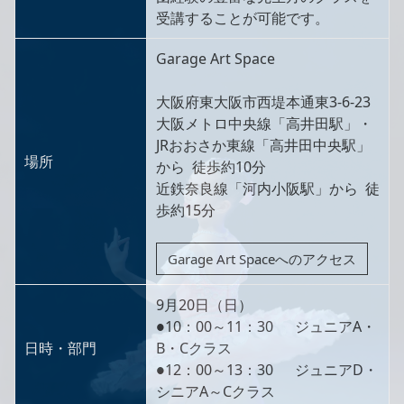
受講することが可能です。
Garage Art Space
大阪府東大阪市西堤本通東3-6-23
大阪メトロ中央線「高井田駅」・
JRおおさか東線「高井田中央駅」
場所
から 徒歩約10分
近鉄奈良線「河内小阪駅」から 徒
歩約15分
Garage Art Spaceへのアクセス
9月20日（日）
●10：00～11：30 ジュニアA・
日時・部門
B・Cクラス
●12：00～13：30 ジュニアD・
シニアA～Cクラス