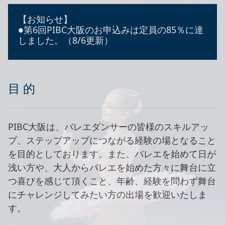
【お知らせ】
●第6回PIBC大阪のお申込みは定員の85％に達
しました。（8/6更新）
目 的
PIBC大阪は、バレエダンサーの皆様のスキルアッ
プ、ステップアップにつながる経験の場となること
を目的としております。また、バレエを始めて日が
浅い方や、大人からバレエを始めた方々に舞台に立
つ喜びを感じて頂くこと、年齢、経験を問わず舞台
にチャレンジしてみたい方の出場を歓迎いたしま
す。