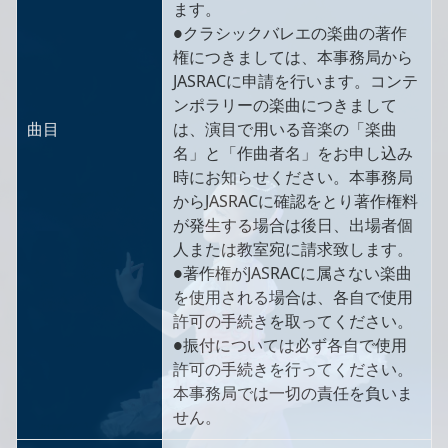
ます。
●クラシックバレエの楽曲の著作
権につきましては、本事務局から
JASRACに申請を行います。コンテ
ンポラリーの楽曲につきまして
曲目
は、演目で用いる音楽の「楽曲
名」と「作曲者名」をお申し込み
時にお知らせください。本事務局
からJASRACに確認をとり著作権料
が発生する場合は後日、出場者個
人または教室宛に請求致します。
●著作権がJASRACに属さない楽曲
を使用される場合は、各自で使用
許可の手続きを取ってください。
●振付については必ず各自で使用
許可の手続きを行ってください。
本事務局では一切の責任を負いま
せん。