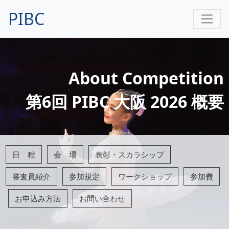
PIBC
About Competition
第6回 PIBC 大阪 2026 概要
日 程
会 場
表彰・スカラシップ
審査員紹介
参加規定
ワークショップ
参加費
お申込み方法
お問い合わせ