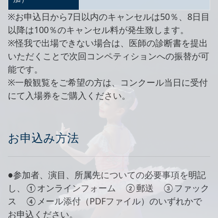
※お申込日から7日以内のキャンセルは50％、8日目
以降は100％のキャンセル料が発生致します。
※怪我で出場できない場合は、医師の診断書を提出
いただくことで次回コンペティションへの振替が可
能です。
※一般観覧をご希望の方は、コンクール当日に受付
にて入場券をご購入ください。
お申込み方法
●参加者、演目、所属先についての必要事項を明記
し、①オンラインフォーム ②郵送 ③ファック
ス ④メール添付（PDFファイル）のいずれかで
お申込ください。