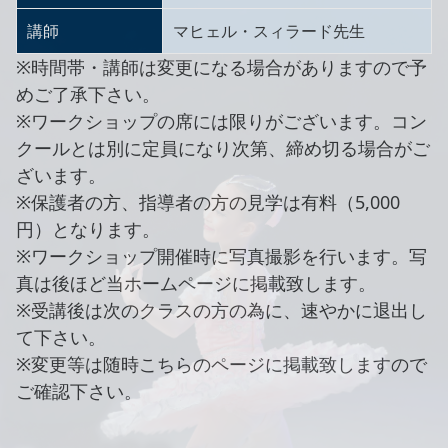
講師
マヒェル・スィラード先生
※時間帯・講師は変更になる場合がありますので予
めご了承下さい。
※ワークショップの席には限りがございます。コン
クールとは別に定員になり次第、締め切る場合がご
ざいます。
※保護者の方、指導者の方の見学は有料（5,000
円）となります。
※ワークショップ開催時に写真撮影を行います。写
真は後ほど当ホームページに掲載致します。
※受講後は次のクラスの方の為に、速やかに退出し
て下さい。
※変更等は随時こちらのページに掲載致しますので
ご確認下さい。