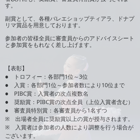
す。
副賞として、各種バレエショップティアラ、ドナプ
リマ賞品を用意しております。
参加者の皆様全員に審査員からのアドバイスシート
と参加賞をもれなく差し上げます。
【表彰】
● トロフィー：各部門1位～3位
● 入賞：各部門1位～参加者数により10位まで
● PIBC賞：入賞者の次点複数名
● 奨励賞：PIBC賞の次点全員（上位入賞者含む）
● 審査員特別賞：各審査員から1名ずつ
※ 出場者全員に奨励賞以上の賞が授与されます。
※ 入賞者は参加者の人数により調整を行う場合が
ございます。