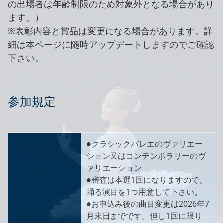
の出場者は年齢制限のため対象外となる場合があり
ます。）
※表彰内容と賞品は変更になる場合があります。詳
細は本ページに随時アップデートしますのでご確認
下さい。
参加規定
●クラシックバレエのヴァリエー
ション又はコンテンポラリーのヴ
ァリエーション
●審査は本選1回になりますので、
踊る演目を1つ用意して下さい。
●お申込み後の曲目変更は2026年7
月末日までです。但し1回に限り