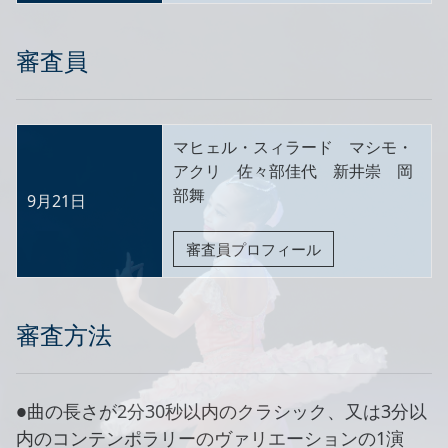
審査員
マヒェル・スィラード マシモ・
アクリ 佐々部佳代 新井崇 岡
部舞
9月21日
審査員プロフィール
審査方法
●曲の長さが2分30秒以内のクラシック、又は3分以
内のコンテンポラリーのヴァリエーションの1演