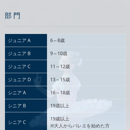
部 門
ジュニア A
6～8歳
ジュニア B
9～10歳
ジュニア C
11～12歳
ジュニア D
13～15歳
シニア A
16～18歳
シニア B
19歳以上
19歳以上
シニア C
※大人からバレエを始めた方