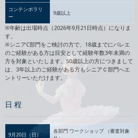
コンテンポラリ
9歳以上
ー
※年齢は出場時点（2026年9月21日時点）になりま
す。
※シニアC部門をご検討の方で、18歳までにバレエ
のご経験がある方は目安として経験年数3年未満の
方を対象といたします。50歳以上の方につきまして
は、3年以上のご経験がある方もシニアＣ部門へエ
ントリーいただけます。
日 程
各部門 ワークショップ （審査対象
9月20日（日）