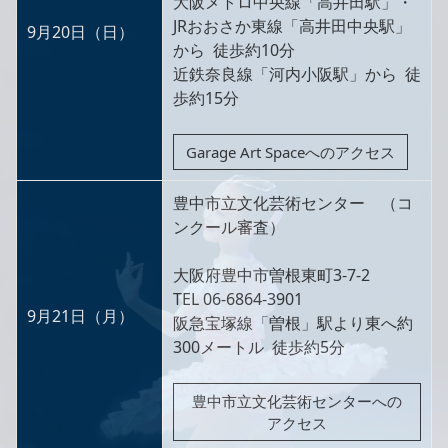
大阪メトロ中央線「高井田駅」・
JRおおさか東線「高井田中央駅」
9月20日（日）
から 徒歩約10分
近鉄奈良線「河内小阪駅」から 徒
歩約15分
Garage Art Spaceへのアクセス
豊中市立文化芸術センター （コ
ンクール審査）
大阪府豊中市曽根東町3-7-2
TEL 06-6864-3901
9月21日（月）
阪急宝塚線「曽根」駅より東へ約
300メートル 徒歩約5分
豊中市立文化芸術センターへの
アクセス